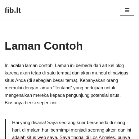
fib.lt
Lompat
ke
konten
Laman Contoh
Ini adalah laman contoh. Laman ini berbeda dari artikel blog
karena akan tetap di satu tempat dan akan muncul di navigasi
situs Anda (di sebagian besar tema). Kebanyakan orang
memulai dengan laman “Tentang” yang bertujuan untuk
mengenalkan mereka kepada pengunjung potensial situs.
Biasanya berisi seperti ini:
Hai yang disana! Saya seorang kurir bersepeda di siang
hari, di malam hari bermimpi menjadi seorang aktor, dan ini
adalah situs web saya. Saya tinggal di Los Angeles, punya