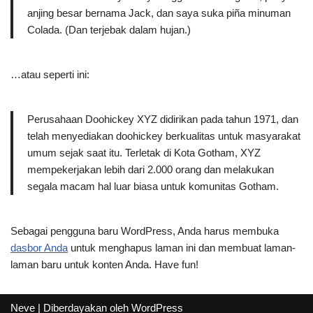
anjing besar bernama Jack, dan saya suka piña minuman
Colada. (Dan terjebak dalam hujan.)
…atau seperti ini:
Perusahaan Doohickey XYZ didirikan pada tahun 1971, dan
telah menyediakan doohickey berkualitas untuk masyarakat
umum sejak saat itu. Terletak di Kota Gotham, XYZ
mempekerjakan lebih dari 2.000 orang dan melakukan
segala macam hal luar biasa untuk komunitas Gotham.
Sebagai pengguna baru WordPress, Anda harus membuka
dasbor Anda
untuk menghapus laman ini dan membuat laman-
laman baru untuk konten Anda. Have fun!
Neve
| Diberdayakan oleh
WordPress